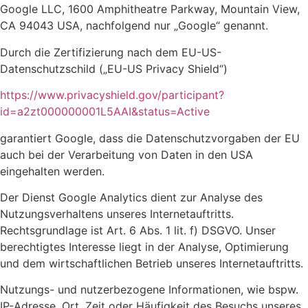
Google LLC, 1600 Amphitheatre Parkway, Mountain View,
CA 94043 USA, nachfolgend nur „Google“ genannt.
Durch die Zertifizierung nach dem EU-US-
Datenschutzschild („EU-US Privacy Shield“)
https://www.privacyshield.gov/participant?
id=a2zt000000001L5AAI&status=Active
garantiert Google, dass die Datenschutzvorgaben der EU
auch bei der Verarbeitung von Daten in den USA
eingehalten werden.
Der Dienst Google Analytics dient zur Analyse des
Nutzungsverhaltens unseres Internetauftritts.
Rechtsgrundlage ist Art. 6 Abs. 1 lit. f) DSGVO. Unser
berechtigtes Interesse liegt in der Analyse, Optimierung
und dem wirtschaftlichen Betrieb unseres Internetauftritts.
Nutzungs- und nutzerbezogene Informationen, wie bspw.
IP-Adresse, Ort, Zeit oder Häufigkeit des Besuchs unseres