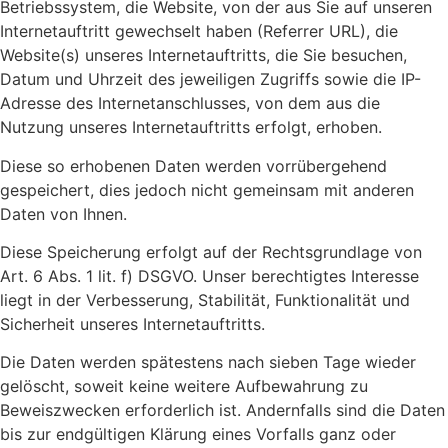
Betriebssystem, die Website, von der aus Sie auf unseren
Internetauftritt gewechselt haben (Referrer URL), die
Website(s) unseres Internetauftritts, die Sie besuchen,
Datum und Uhrzeit des jeweiligen Zugriffs sowie die IP-
Adresse des Internetanschlusses, von dem aus die
Nutzung unseres Internetauftritts erfolgt, erhoben.
Diese so erhobenen Daten werden vorrübergehend
gespeichert, dies jedoch nicht gemeinsam mit anderen
Daten von Ihnen.
Diese Speicherung erfolgt auf der Rechtsgrundlage von
Art. 6 Abs. 1 lit. f) DSGVO. Unser berechtigtes Interesse
liegt in der Verbesserung, Stabilität, Funktionalität und
Sicherheit unseres Internetauftritts.
Die Daten werden spätestens nach sieben Tage wieder
gelöscht, soweit keine weitere Aufbewahrung zu
Beweiszwecken erforderlich ist. Andernfalls sind die Daten
bis zur endgültigen Klärung eines Vorfalls ganz oder