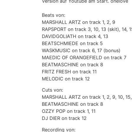
Version auf Youtube am Start. onelove
Beats von:
MARSHALL ARTZ on track 1, 2, 9
RAPSPORT on track 3, 10, 13 (skit), 14, 1
DAVIDGOLIATH on track 4, 13
BEATSCHMIEDE on track 5
WASKMUSIC on track 6, 17 (bonus)
MAEDIC OF ORANGEFIELD on track 7
BEATMASCHINE on track 8
FRITZ FRESH on track 11
MELODIC on track 12
Cuts von:
MARSHALL ARTZ on track 1, 2, 9, 10, 15,
BEATMASCHINE on track 8
OZZY POP on track 1, 11
DJ DIER on track 12
Recording von: