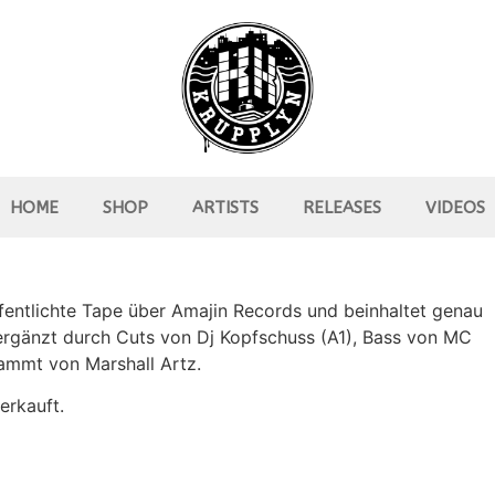
HOME
SHOP
ARTISTS
RELEASES
VIDEOS
ffentlichte Tape über Amajin Records und beinhaltet genau
ergänzt durch Cuts von Dj Kopfschuss (A1), Bass von MC
ammt von Marshall Artz.
erkauft.