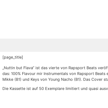
[page_title]
„Nuttin but Flava“ ist das vierte von Rapsport Beats verö
das: 100% Flavour mir Instrumentals von Rapsport Beats 
Mikke (B1) und Keys von Young Nacho (B1). Das Cover st
Die Kassette ist auf 50 Exemplare limitiert und quasi ausv