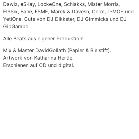
Dawiz, eSKay, LockeOne, Schlakks, Mister Morris,
El9Six, Bane, FSME, Marek & Davesn, Cerm, T-MOE und
YetiOne. Cuts von DJ Dikkster, DJ Gimmicks und DJ
GipGambo.
Alle Beats aus eigener Produktion!
Mix & Master DavidGoliath (Papier & Bleistift).
Artwork von Katharina Hertle.
Erschienen auf CD und digital.