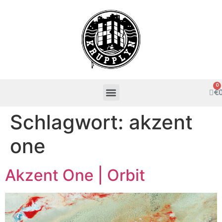
€
Schlagwort:
akzent
one
Akzent One | Orbit