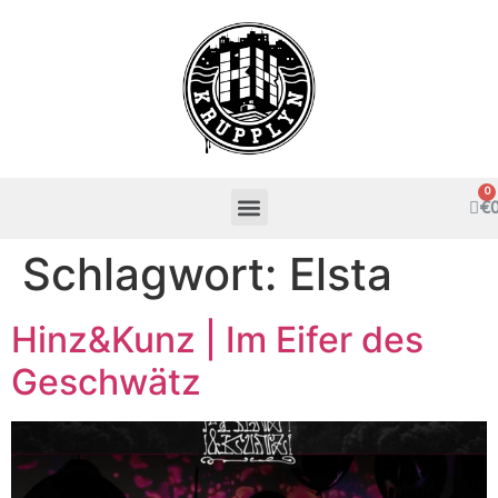
€
Schlagwort:
Elsta
Hinz&Kunz | Im Eifer des
Geschwätz