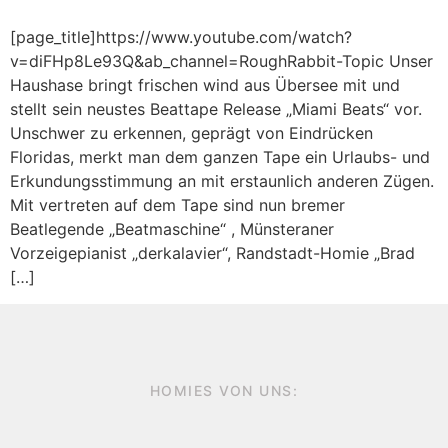
[page_title]https://www.youtube.com/watch?
v=diFHp8Le93Q&ab_channel=RoughRabbit-Topic Unser
Haushase bringt frischen wind aus Übersee mit und
stellt sein neustes Beattape Release „Miami Beats“ vor.
Unschwer zu erkennen, geprägt von Eindrücken
Floridas, merkt man dem ganzen Tape ein Urlaubs- und
Erkundungsstimmung an mit erstaunlich anderen Zügen.
Mit vertreten auf dem Tape sind nun bremer
Beatlegende „Beatmaschine“ , Münsteraner
Vorzeigepianist „derkalavier“, Randstadt-Homie „Brad
[…]
HOMIES VON UNS: