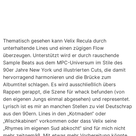
Thematisch gesehen kann Velix Recula durch
unterhaltende Lines und einen zügigen Flow
überzeugen. Unterstützt wird er durch rauschende
Sample Beats aus dem MPC-Universum im Stile des
90er Jahre New York und illustrierten Cuts, die damit
hervorragend harmonieren und die Brücke zum
Albumtitel schlagen. Es wird ausschließlich übers
Rappen gerappt, die Szene für whack befunden (von
den eigenen Jungs einmal abgesehen) und representet.
Lyrisch ist es mir an manchen Stellen zu viel Deutschrap
aus den 90ern. Lines in den „Kotmaden“ oder
„Wischkabinen“ vorkommen oder dass Velix seine
„Rhymes im eigenen Sud abkocht“ sind für mich nicht
mehr zeitgemäß. Mit etwas mehr Vorbereitung könnte