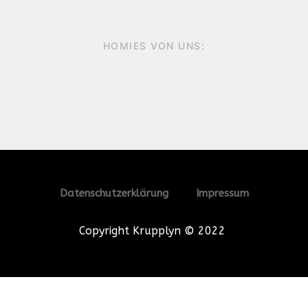
HOMIES VON UNS:
Datenschutzerklärung
Impressum
Copyright Krupplyn © 2022