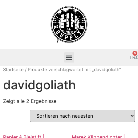
€
Startseite
/ Produkte verschlagwortet mit „davidgoliath“
davidgoliath
Zeigt alle 2 Ergebnisse
Papier & Bleistift |
Marek Klippendichter |