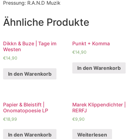
Pressung: R.A.N.D Muzik
Ähnliche Produkte
Dikkn & Buze | Tage im
Punkt + Komma
Westen
€
14,90
€
14,90
In den Warenkorb
In den Warenkorb
Papier & Bleistift |
Marek Klippendichter |
Onomatopoesie LP
RERFJ
€
18,99
€
9,90
In den Warenkorb
Weiterlesen