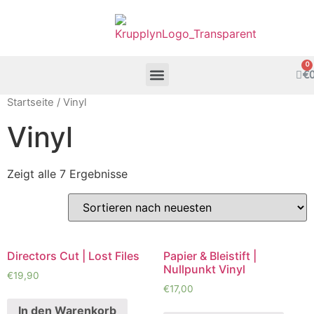
€
Startseite
/ Vinyl
Vinyl
Zeigt alle 7 Ergebnisse
Directors Cut | Lost Files
Papier & Bleistift |
Nullpunkt Vinyl
€
19,90
€
17,00
In den Warenkorb