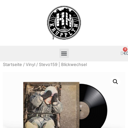
€
Startseite
/
Vinyl
/ Stevo159 | Blickwechsel