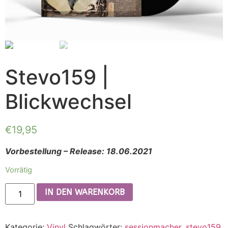
Stevo159 |
Blickwechsel
€
19,95
Vorbestellung – Release: 18.06.2021
Vorrätig
IN DEN WARENKORB
Kategorie:
Vinyl
Schlagwörter:
sessionmacher
,
stevo159