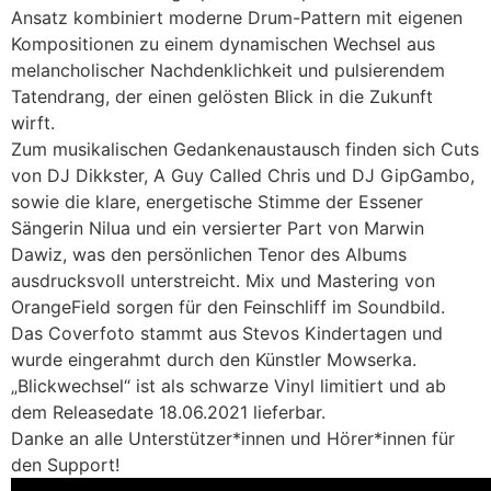
Ansatz kombiniert moderne Drum-Pattern mit eigenen
Kompositionen zu einem dynamischen Wechsel aus
melancholischer Nachdenklichkeit und pulsierendem
Tatendrang, der einen gelösten Blick in die Zukunft
wirft.
Zum musikalischen Gedankenaustausch finden sich Cuts
von DJ Dikkster, A Guy Called Chris und DJ GipGambo,
sowie die klare, energetische Stimme der Essener
Sängerin Nilua und ein versierter Part von Marwin
Dawiz, was den persönlichen Tenor des Albums
ausdrucksvoll unterstreicht. Mix und Mastering von
OrangeField sorgen für den Feinschliff im Soundbild.
Das Coverfoto stammt aus Stevos Kindertagen und
wurde eingerahmt durch den Künstler Mowserka.
„Blickwechsel“ ist als schwarze Vinyl limitiert und ab
dem Releasedate 18.06.2021 lieferbar.
Danke an alle Unterstützer*innen und Hörer*innen für
den Support!